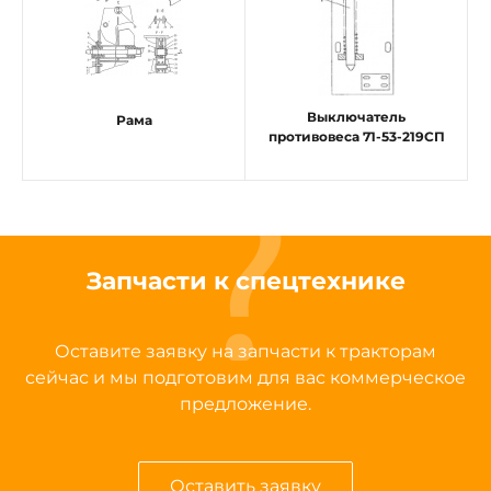
Выключатель
Рама
противовеса 71-53-219СП
Запчасти к спецтехнике
Оставите заявку на запчасти к тракторам
сейчас и мы подготовим для вас коммерческое
предложение.
Оставить заявку