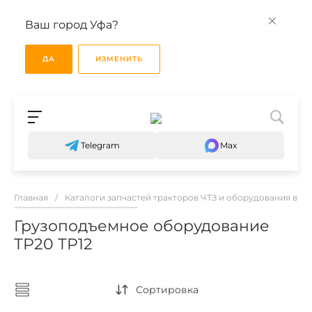
Ваш город Уфа?
ДА
ИЗМЕНИТЬ
Telegram
Max
Главная
/
Каталоги запчастей тракторов ЧТЗ и оборудования в Уф
Грузоподъемное оборудование
ТР20 ТР12
Сортировка