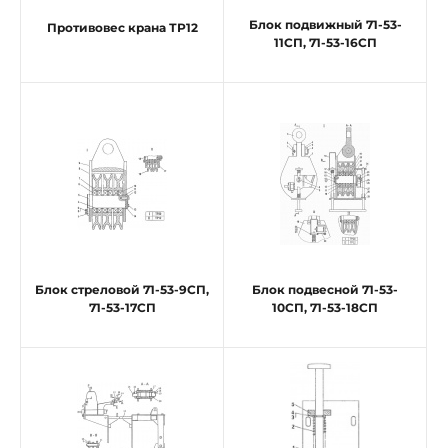
Блок подвижный 71-53-
Противовес крана ТР12
11СП, 71-53-16СП
Блок стреловой 71-53-9СП,
Блок подвесной 71-53-
71-53-17СП
10СП, 71-53-18СП