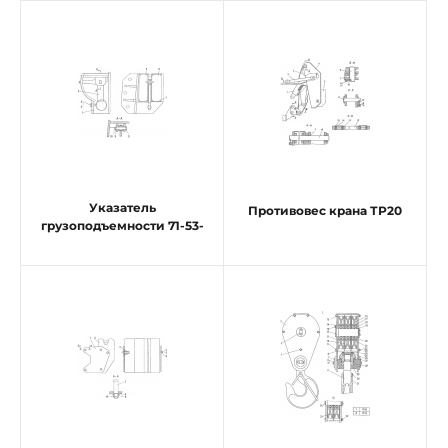
Указатель
Противовес крана ТР20
грузоподъемности 71-53-
3СП, 71-53-19СП